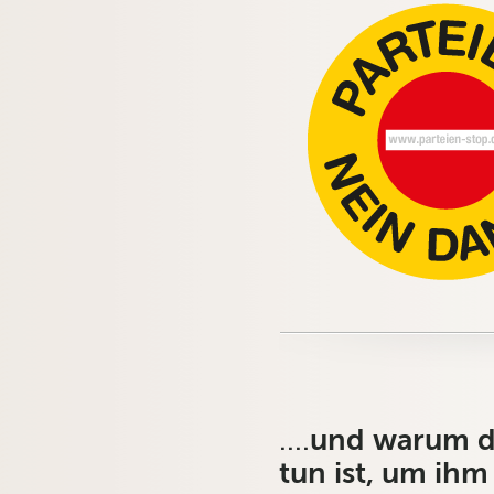
….
und warum da
tun ist, um ih